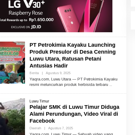
PT Petrokimia Kayaku Launching
Produk Presulor di Desa Cenning
Luwu Utara, Ratusan Petani
Antusias Hadir
Berita
|
Agustus 9, 2025
O
L
Yaqra.com, Luwu Utara — PT Petrokimia Kayaku
E
resmi meluncurkan produk herbisida terbaru
H
Luwu Timur
Pelajar SMK di Luwu Timur Diduga
Alami Perundungan, Video Viral di
Facebook
Daerah
|
Agustus 7, 2025
O
L
Yaqra.com, Luwu Timur — Sebuah video yang