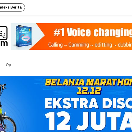
ndeks Berita
Opini