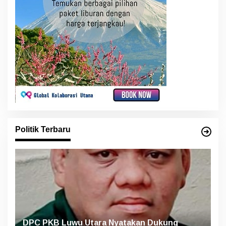
Politik Terbaru
DPC PKB Luwu Utara Nyatakan Dukung