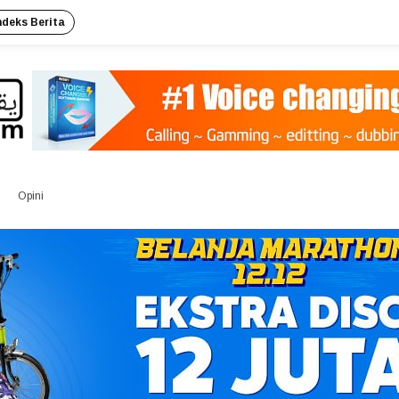
ndeks Berita
Opini