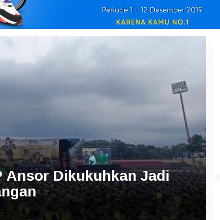
 Ansor Dikukuhkan Jadi
angan