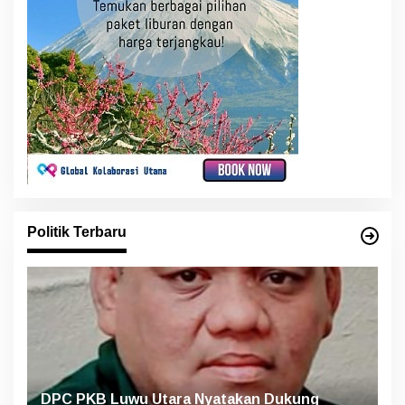
Politik Terbaru
DPC PKB Luwu Utara Nyatakan Dukung