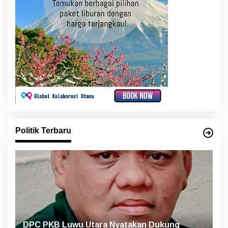
Politik Terbaru
DPC PKB Luwu Utara Nyatakan Dukung