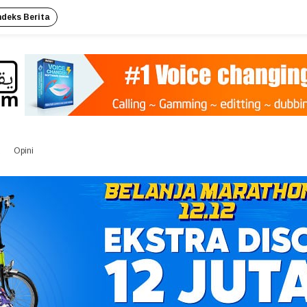
ndeks Berita
Opini