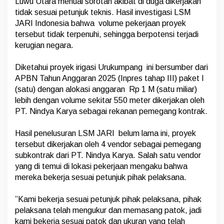
Luwu Utara menuai sorotan akibat di duga dikerjakan
s
i
tidak sesuai petunjuk teknis. Hasil investigasi LSM
U
JARI Indonesia bahwa volume pekerjaan proyek
r
tersebut tidak terpenuhi, sehingga berpotensi terjadi
u
kerugian negara.
k
u
m
‎Diketahui proyek irigasi Urukumpang ini bersumber dari
p
APBN Tahun Anggaran 2025 (Inpres tahap III) paket I
a
(satu) dengan alokasi anggaran Rp 1 M (satu miliar)
n
lebih dengan volume sekitar 550 meter dikerjakan oleh
g
,
PT. Nindya Karya sebagai rekanan pemegang kontrak.
D
‎Hasil penelusuran LSM JARI belum lama ini, proyek
i
tersebut dikerjakan oleh 4 vendor sebagai pemegang
d
subkontrak dari PT. Nindya Karya. Salah satu vendor
u
g
yang di temui di lokasi pekerjaan mengaku bahwa
a
mereka bekerja sesuai petunjuk pihak pelaksana.
D
i
‎”Kami bekerja sesuai petunjuk pihak pelaksana, pihak
k
e
pelaksana telah mengukur dan memasang patok, jadi
r
kami bekerja sesuai patok dan ukuran yang telah