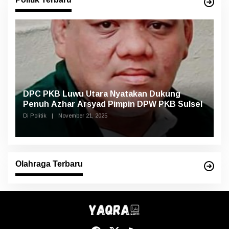
DPC PKB Luwu Utara Nyatakan Dukung
Penuh Azhar Arsyad Pimpin DPW PKB Sulsel
Di Politik
|
November 21, 2025
Olahraga Terbaru