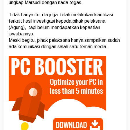
ungkap Marsudi dengan nada tegas.
s
Tidak hanya itu, dia juga telah melakukan klarifikasi
terkait hasil investigasi kepada pihak pelaksana
(Agung), tapi belum mendapatkan kepastian
jawabannya.
Meski begitu, pihak pelaksana hanya sampaikan sudah
ada komunikasi dengan salah satu teman media.