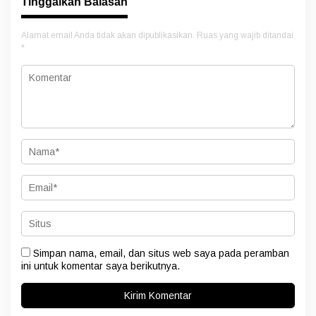
Tinggalkan Balasan
Alamat email Anda tidak akan dipublikasikan.
Ruas yang wajib ditandai
*
Simpan nama, email, dan situs web saya pada peramban
ini untuk komentar saya berikutnya.