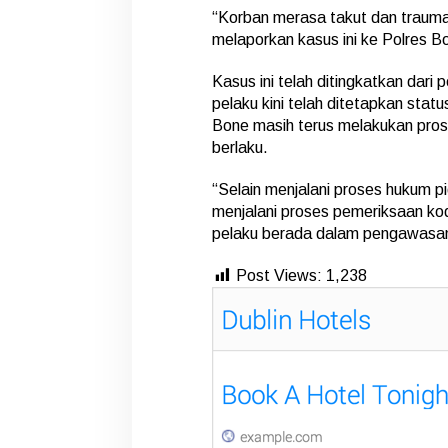
“Korban merasa takut dan trauma
melaporkan kasus ini ke Polres B
Kasus ini telah ditingkatkan dari 
pelaku kini telah ditetapkan statu
Bone masih terus melakukan pros
berlaku.
“Selain menjalani proses hukum p
menjalani proses pemeriksaan kode
pelaku berada dalam pengawasan
Post Views:
1,238