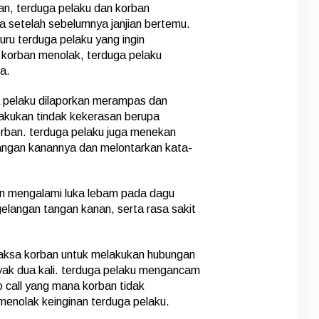
n, terduga pelaku dan korban
 setelah sebelumnya janjian bertemu.
uru terduga pelaku yang ingin
 korban menolak, terduga pelaku
a.
a pelaku dilaporkan merampas dan
lakukan tindak kekerasan berupa
rban. terduga pelaku juga menekan
angan kanannya dan melontarkan kata-
an mengalami luka lebam pada dagu
gelangan tangan kanan, serta rasa sakit
maksa korban untuk melakukan hubungan
nyak dua kali. terduga pelaku mengancam
call yang mana korban tidak
menolak keinginan terduga pelaku.