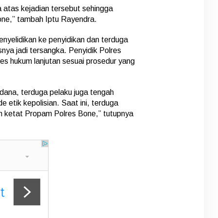
 atas kejadian tersebut sehingga
one,” tambah Iptu Rayendra.
penyelidikan ke penyidikan dan terduga
snya jadi tersangka. Penyidik Polres
es hukum lanjutan sesuai prosedur yang
idana, terduga pelaku juga tengah
 etik kepolisian. Saat ini, terduga
 ketat Propam Polres Bone,” tutupnya