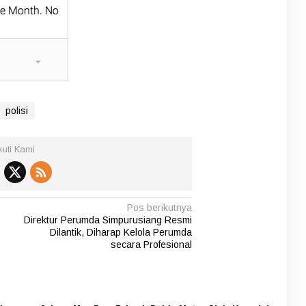
polisi
kuti Kami
Pos berikutnya
Direktur Perumda Simpurusiang Resmi
Dilantik, Diharap Kelola Perumda
secara Profesional