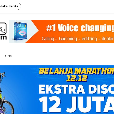
ndeks Berita
Opini