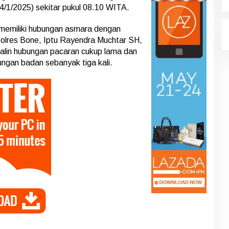
/1/2025) sekitar pukul 08.10 WITA.
i memiliki hubungan asmara dengan
Polres Bone, Iptu Rayendra Muchtar SH,
alin hubungan pacaran cukup lama dan
ngan badan sebanyak tiga kali.