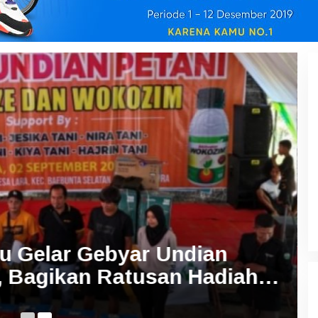
u Gelar Gebyar Undian
a, Bagikan Ratusan Hadiah
Se