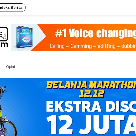
ndeks Berita
Opini