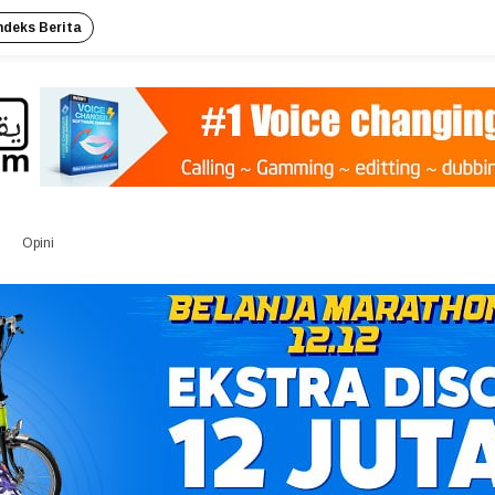
ndeks Berita
Opini