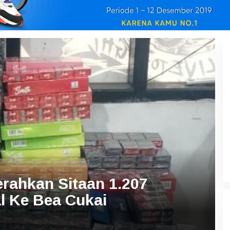
erahkan Sitaan 1.207
l Ke Bea Cukai