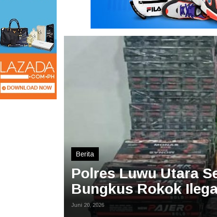
Berita
Polres Luwu Utara S
Bungkus Rokok Ilega
Juni 20, 2026