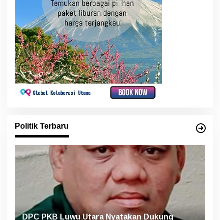
Politik Terbaru
DPC PKB Luwu Utara Nyatakan Dukung