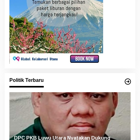
Politik Terbaru
DPC PKB Luwu Utara Nyatakan Dukung