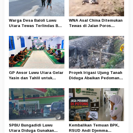
Warga Desa Baloli Luwu
WNA Asal China Ditemukan
Utara Tewas Terlindas Bus
Tewas di Jalan Poros
Borlindo
Rongkong–Seko, Polisi
Amankan Terduga Pelaku
GP Ansor Luwu Utara Gelar
Proyek Irigasi Ujung Tanah
Yasin dan Tahlil untuk
Diduga Abaikan Pedoman
Mengenang Korban Banjir
Ditjen Pengairan, FK LSM-
Bandang Masamba
Pers Ancam RDP di DPRD
SPBU Bungadidi Luwu
Kembalikan Temuan BPK,
Utara Diduga Gunakan
RSUD Andi Djemma