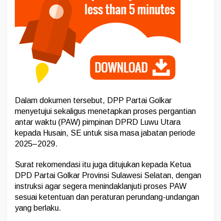
w
u
U
t
a
r
a
Dalam dokumen tersebut, DPP Partai Golkar
menyetujui sekaligus menetapkan proses pergantian
antar waktu (PAW) pimpinan DPRD Luwu Utara
kepada Husain, SE untuk sisa masa jabatan periode
2025–2029.
Surat rekomendasi itu juga ditujukan kepada Ketua
DPD Partai Golkar Provinsi Sulawesi Selatan, dengan
instruksi agar segera menindaklanjuti proses PAW
sesuai ketentuan dan peraturan perundang-undangan
yang berlaku.