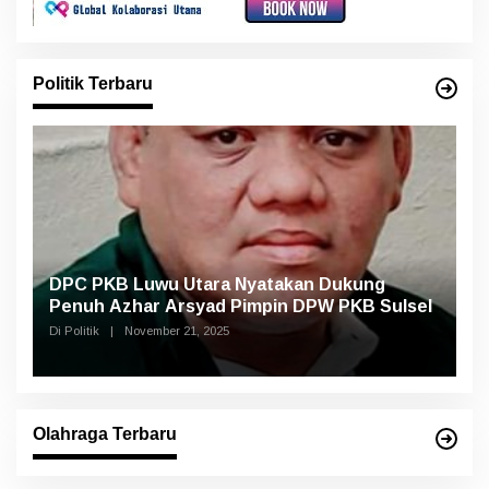
Politik Terbaru
DPC PKB Luwu Utara Nyatakan Dukung
Penuh Azhar Arsyad Pimpin DPW PKB Sulsel
Di Politik
|
November 21, 2025
Olahraga Terbaru