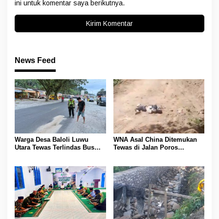
ini untuk komentar saya berikutnya.
News Feed
Warga Desa Baloli Luwu
WNA Asal China Ditemukan
Utara Tewas Terlindas Bus
Tewas di Jalan Poros
Borlindo
Rongkong–Seko, Polisi
Amankan Terduga Pelaku