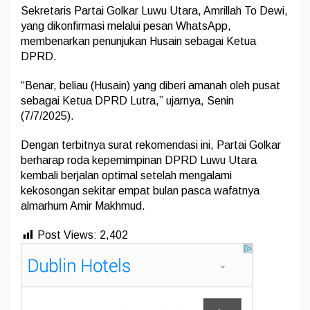
Sekretaris Partai Golkar Luwu Utara, Amrillah To Dewi,
yang dikonfirmasi melalui pesan WhatsApp,
membenarkan penunjukan Husain sebagai Ketua
DPRD.
“Benar, beliau (Husain) yang diberi amanah oleh pusat
sebagai Ketua DPRD Lutra,” ujarnya, Senin
(7/7/2025).
Dengan terbitnya surat rekomendasi ini, Partai Golkar
berharap roda kepemimpinan DPRD Luwu Utara
kembali berjalan optimal setelah mengalami
kekosongan sekitar empat bulan pasca wafatnya
almarhum Amir Makhmud.
Post Views:
2,402