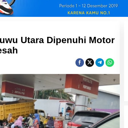
wu Utara Dipenuhi Motor
esah