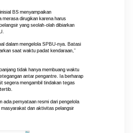
inisial BS menyampaikan
 merasa dirugikan karena harus
pelangsir yang seolah-olah dibiarkan
U.
nal dalam mengelola SPBU-nya. Batasi
iarkan saat waktu padat kendaraan,”
panjang tidak hanya membuang waktu
ketegangan antar pengantre. Ia berharap
it segera mengambil tindakan tegas
tertib.
um ada pernyataan resmi dari pengelola
masyarakat dan aktivitas pelangsir