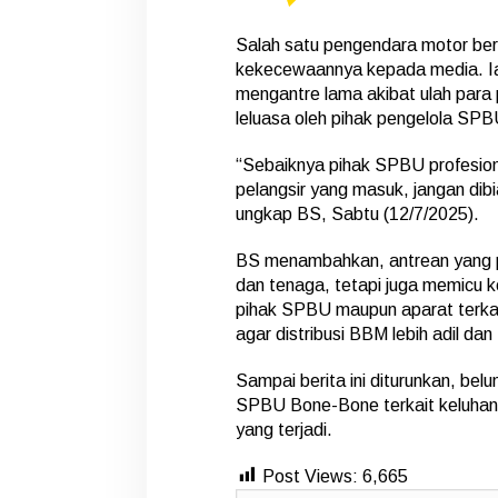
Salah satu pengendara motor ber
kekecewaannya kepada media. Ia
mengantre lama akibat ulah para 
leluasa oleh pihak pengelola SPB
“Sebaiknya pihak SPBU profesio
pelangsir yang masuk, jangan dib
ungkap BS, Sabtu (12/7/2025).
BS menambahkan, antrean yang 
dan tenaga, tetapi juga memicu 
pihak SPBU maupun aparat terka
agar distribusi BBM lebih adil dan 
Sampai berita ini diturunkan, bel
SPBU Bone-Bone terkait keluhan 
yang terjadi.
Post Views:
6,665