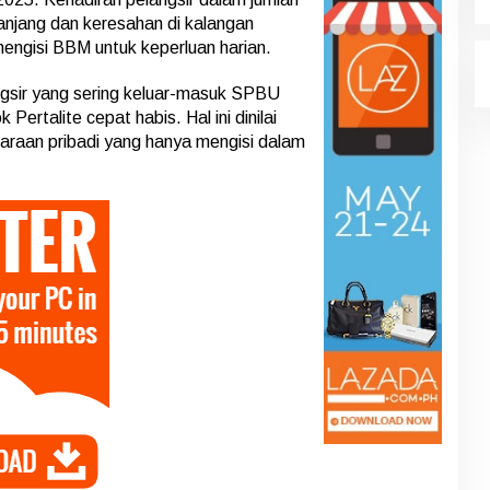
anjang dan keresahan di kalangan
ngisi BBM untuk keperluan harian.
gsir yang sering keluar-masuk SPBU
 Pertalite cepat habis. Hal ini dinilai
raan pribadi yang hanya mengisi dalam