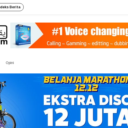
ndeks Berita
Opini