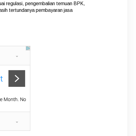
ai regulasi, pengembalian temuan BPK,
masih tertundanya pembayaran jasa