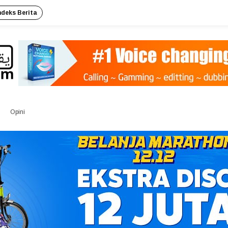
ndeks Berita
Opini