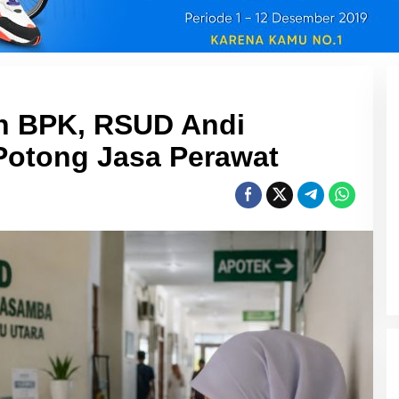
n BPK, RSUD Andi
otong Jasa Perawat