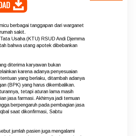
icu berbagai tanggapan dari warganet
rumah sakit.
la Tata Usaha (KTU) RSUD Andi Djemma
ah bahwa utang apotek dibebankan
ang diterima karyawan bukan
elainkan karena adanya penyesuaian
etentuan yang berlaku, ditambah adanya
n (BPK) yang harus dikembalikan.
turannya, tetapi aturan lama masih
an jasa farmasi. Akhirnya jadi temuan
ingga berpengaruh pada pembagian jasa
Iqbal saat dikonfirmasi, Sabtu
sebut jumlah pasien juga mengalami