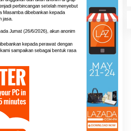
njadi perbincangan setelah menyebut
a Masamba dibebankan kepada
 jasa.
ada Jumat (26/6/2026), akun anonim
ibebankan kepada perawat dengan
 kami sampaikan sebagai bentuk rasa