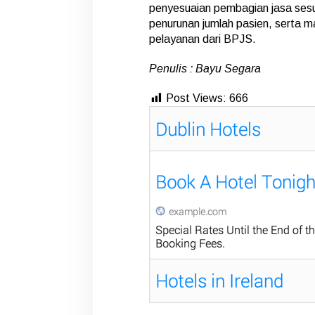
penyesuaian pembagian jasa sesu
penurunan jumlah pasien, serta 
pelayanan dari BPJS.
Penulis : Bayu Segara
Post Views:
666