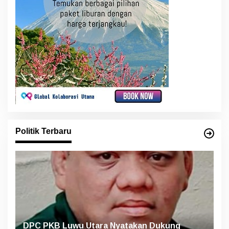
Politik Terbaru
DPC PKB Luwu Utara Nyatakan Dukung