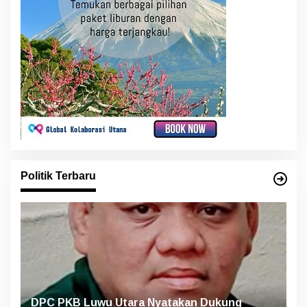
Politik Terbaru
DPC PKB Luwu Utara Nyatakan Dukung