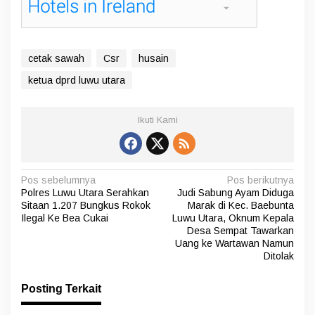
cetak sawah
Csr
husain
ketua dprd luwu utara
Ikuti Kami
N
Pos sebelumnya
Pos berikutnya
Polres Luwu Utara Serahkan
Judi Sabung Ayam Diduga
a
Sitaan 1.207 Bungkus Rokok
Marak di Kec. Baebunta
v
Ilegal Ke Bea Cukai
Luwu Utara, Oknum Kepala
Desa Sempat Tawarkan
i
Uang ke Wartawan Namun
Ditolak
g
a
Posting Terkait
s