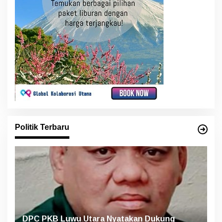
Politik Terbaru
DPC PKB Luwu Utara Nyatakan Dukung