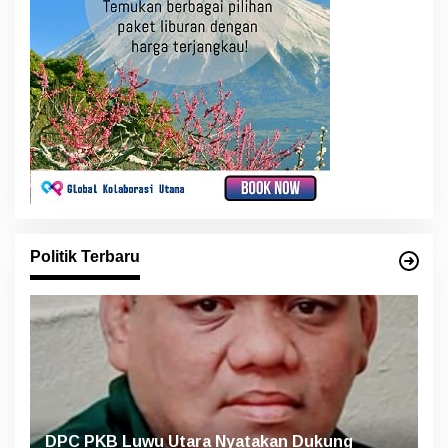
Politik Terbaru
DPC PKB Luwu Utara Nyatakan Dukung